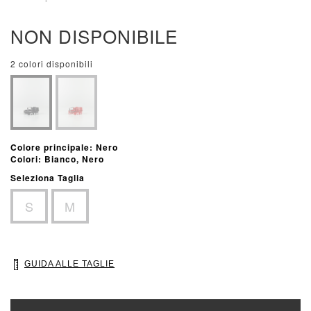
NON DISPONIBILE
2 colori disponibili
Colore principale: Nero
Colori: Bianco, Nero
Seleziona Taglia
S
M
GUIDA ALLE TAGLIE