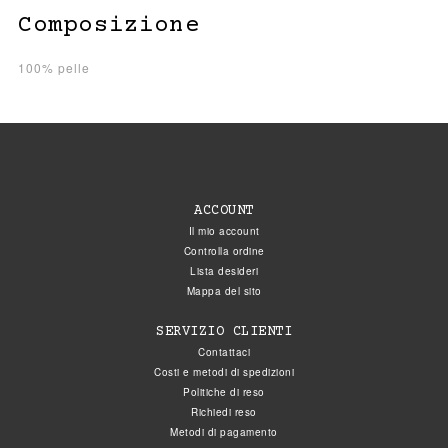
Composizione
100% pelle
ACCOUNT
Il mio account
Controlla ordine
Lista desideri
Mappa del sito
SERVIZIO CLIENTI
Contattaci
Costi e metodi di spedizioni
Politiche di reso
Richiedi reso
Metodi di pagamento