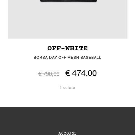
OFF-WHITE
BORSA DAY OFF MESH BASEBALL
€ 474,00
€ 790,00
1 colore
ACCOUNT