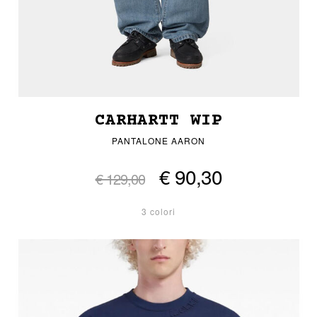
CARHARTT WIP
PANTALONE AARON
€ 90,30
€ 129,00
3 colori