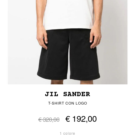
JIL SANDER
T-SHIRT CON LOGO
€ 192,00
€ 320,00
1 colore