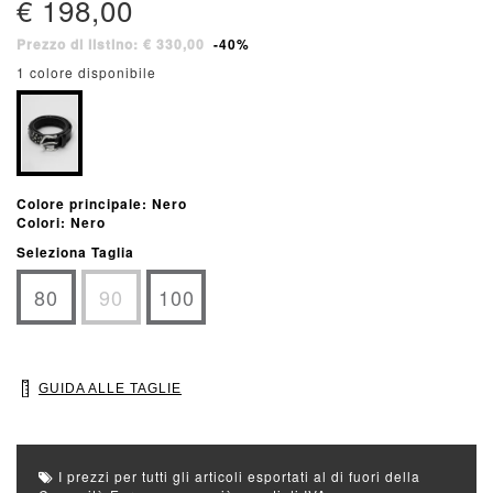
€ 198,00
Prezzo di listino: € 330,00
-40%
1 colore disponibile
Colore principale: Nero
Colori: Nero
Seleziona Taglia
80
90
100
GUIDA ALLE TAGLIE
I prezzi per tutti gli articoli esportati al di fuori della