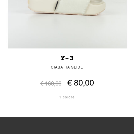
Y-3
CIABATTA SLIDE
€ 80,00
€ 160,00
1 colore