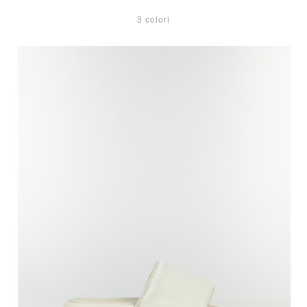
3 colori