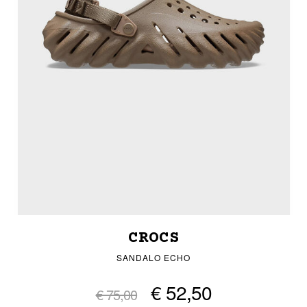
CROCS
SANDALO ECHO
€ 52,50
€ 75,00