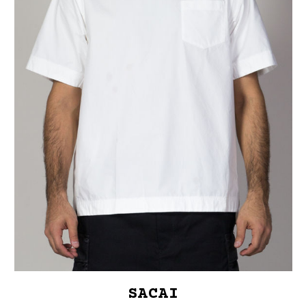
SACAI