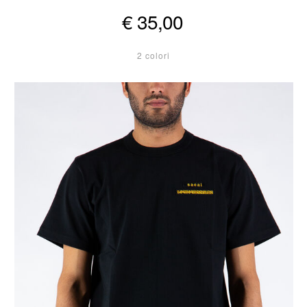
€ 35,00
2 colori