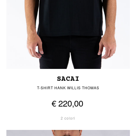
SACAI
T-SHIRT HANK WILLIS THOMAS
€ 220,00
2 colori