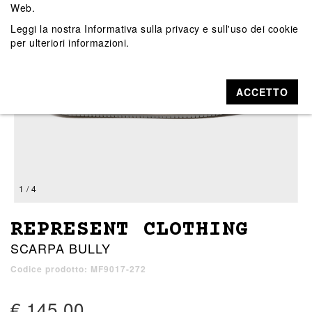
Web.
Leggi la nostra
Informativa sulla privacy e sull'uso dei cookie
per ulteriori informazioni.
ACCETTO
1 / 4
REPRESENT CLOTHING
SCARPA BULLY
Codice prodotto: MF9017-272
€ 145,00