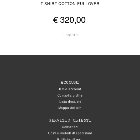
T-SHIRT COTTON PULLOVER
€ 320,00
1 colore
ACCOUNT
Il mio account
Controlla ordine
Lista desideri
Mappa del sito
SERVIZIO CLIENTI
Contattaci
Costi e metodi di spedizioni
Politiche di reso