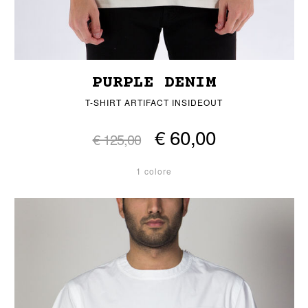
PURPLE DENIM
T-SHIRT ARTIFACT INSIDEOUT
€ 60,00
€ 125,00
1 colore