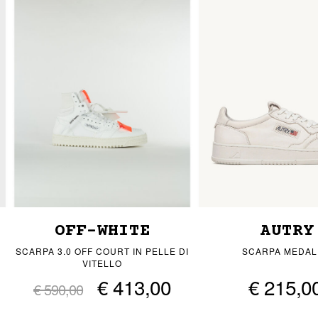
OFF-WHITE
AUTRY
SCARPA 3.0 OFF COURT IN PELLE DI
SCARPA MEDAL
VITELLO
€ 413,00
€ 215,0
€ 590,00