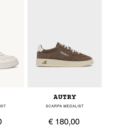
AUTRY
IST
SCARPA MEDALIST
0
€ 180,00