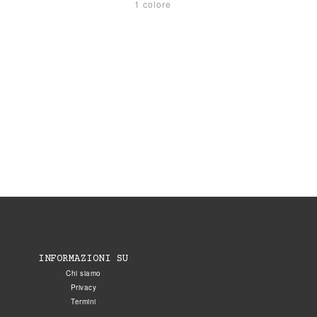
1 colore
INFORMAZIONI SU
Chi siamo
Privacy
Termini