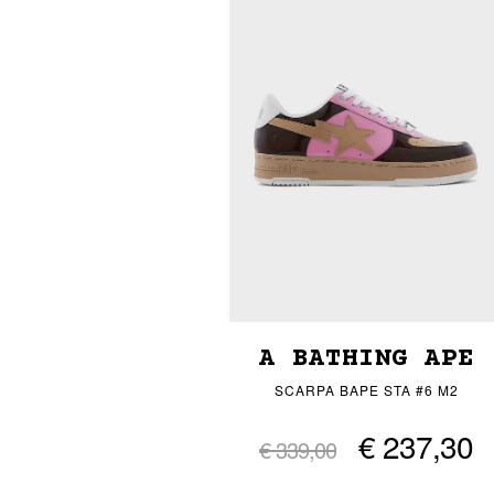
A BATHING APE
SCARPA BAPE STA #6 M2
€ 237,30
€ 339,00