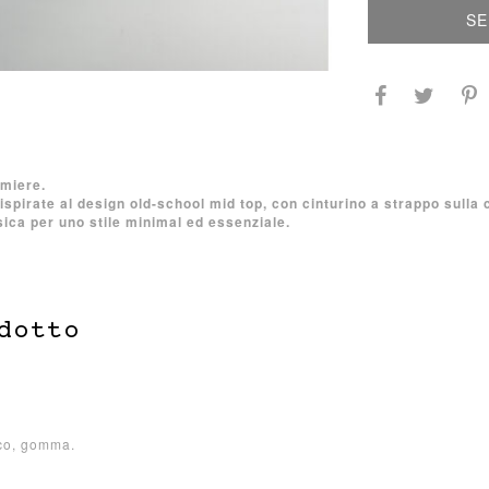
SE
miere.
ispirate al design old-school mid top, con cinturino a strappo sulla c
sica per uno stile minimal ed essenziale.
dotto
ico, gomma.