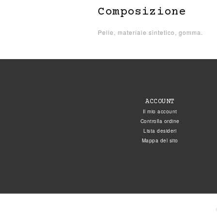
Composizione
Pelle, materiale sintetico, gomma.
ACCOUNT
Il mio account
Controlla ordine
Lista desideri
Mappa del sito