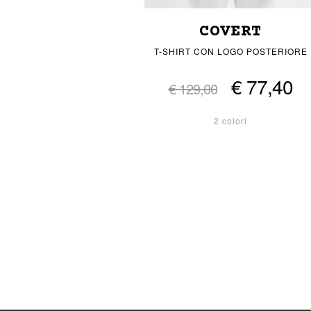
COVERT
T-SHIRT CON LOGO POSTERIORE
€ 77,40
€ 129,00
2 colori