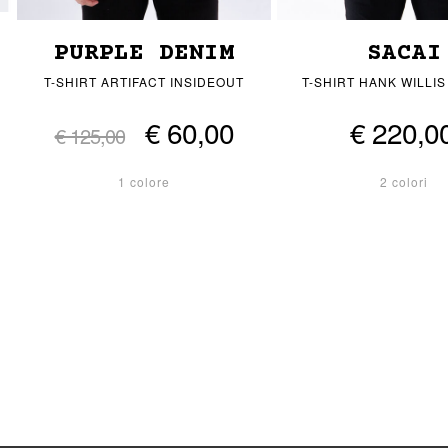
PURPLE DENIM
SACAI
T-SHIRT ARTIFACT INSIDEOUT
T-SHIRT HANK WILLI
€ 60,00
€ 220,0
€ 125,00
1 colore
2 colori