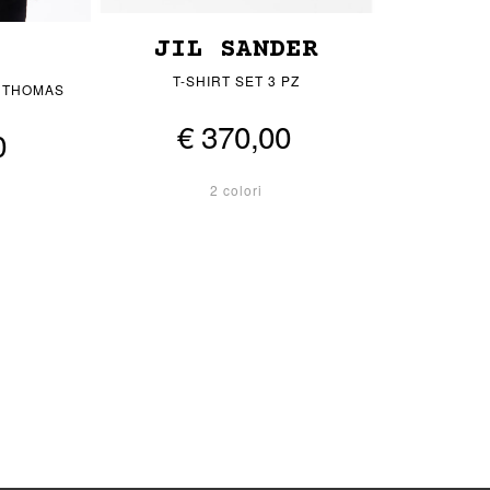
JIL SANDER
T-SHIRT SET 3 PZ
S THOMAS
€ 370,00
0
2 colori