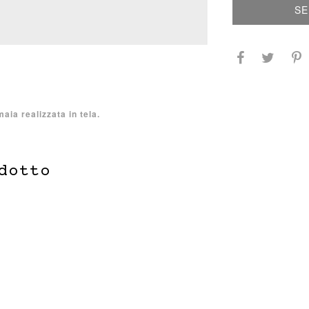
SE
ia realizzata in tela.
dotto