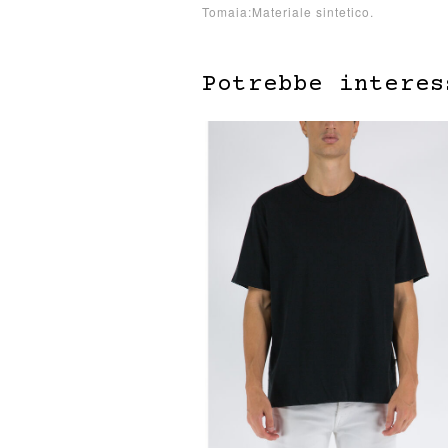
Tomaia:Materiale sintetico.
Potrebbe interes