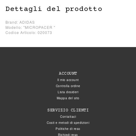
Dettagli del prodotto
Brand: ADIDAS
Modello: "MICROPACER "
Codice Articolo: 020073
ACCOUNT
Il mio account
Controlla ordine
Lista desideri
Mappa del sito
SERVIZIO CLIENTI
Contattaci
Costi e metodi di spedizioni
Politiche di reso
Richiedi reso