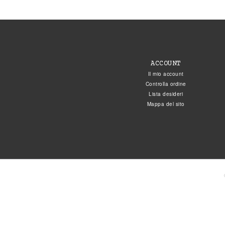
ACCOUNT
Il mio account
Controlla ordine
Lista desideri
Mappa del sito