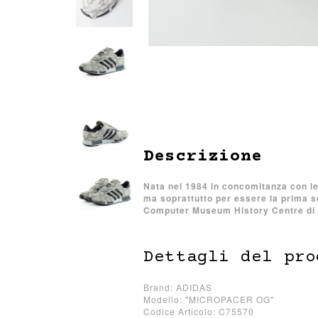
Descrizione
Nata nel 1984 in concomitanza con le 
ma soprattutto per essere la prima s
Computer Museum History Centre di Bo
Dettagli del pro
Brand: ADIDAS
Modello: "MICROPACER OG"
Codice Articolo: C75570