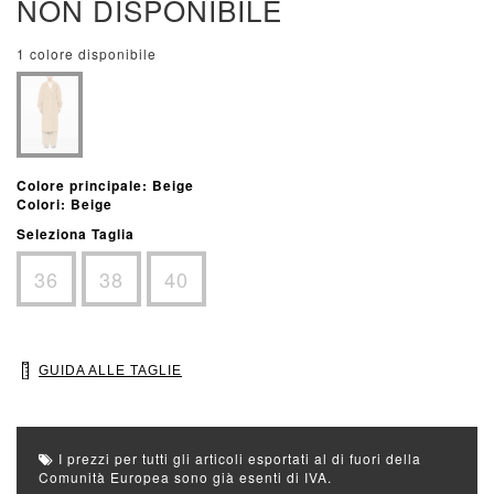
NON DISPONIBILE
1 colore disponibile
Colore principale: Beige
Colori: Beige
Seleziona Taglia
36
38
40
GUIDA ALLE TAGLIE
I prezzi per tutti gli articoli esportati al di fuori della
Comunità Europea sono già esenti di IVA.