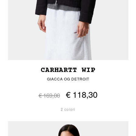
CARHARTT WIP
GIACCA OG DETROIT
€ 118,30
€ 169,00
2 colori