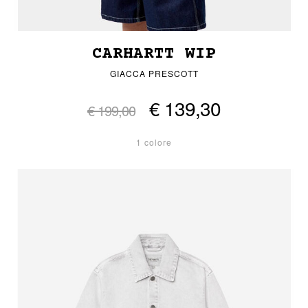
CARHARTT WIP
GIACCA PRESCOTT
€ 139,30
€ 199,00
1 colore