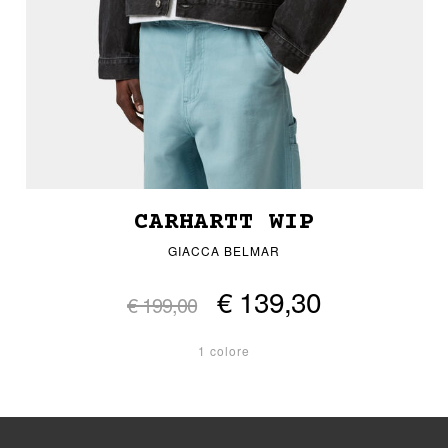
CARHARTT WIP
GIACCA BELMAR
€ 139,30
€ 199,00
1 colore