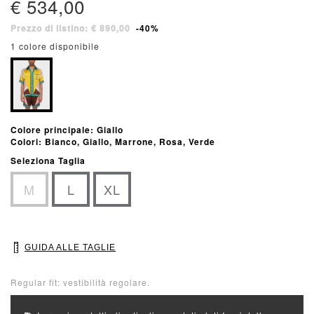
€ 534,00
Prezzo di listino: € 890,00
-40%
1 colore disponibile
Colore principale: Giallo
Colori: Bianco, Giallo, Marrone, Rosa, Verde
Seleziona Taglia
M
L
XL
GUIDA ALLE TAGLIE
Regular fit: vestibilità regolare.