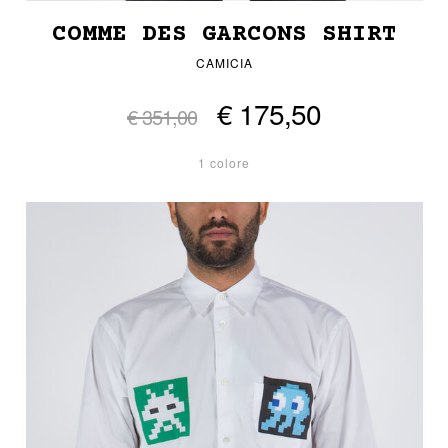
COMME DES GARCONS SHIRT
CAMICIA
€ 175,50
€ 351,00
1 colore