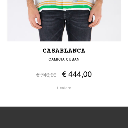
CASABLANCA
CAMICIA CUBAN
€ 444,00
€ 740,00
1 colore