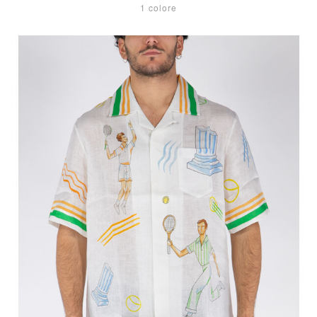
1 colore