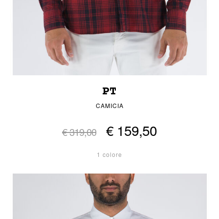
PT
CAMICIA
€ 159,50
€ 319,00
1 colore