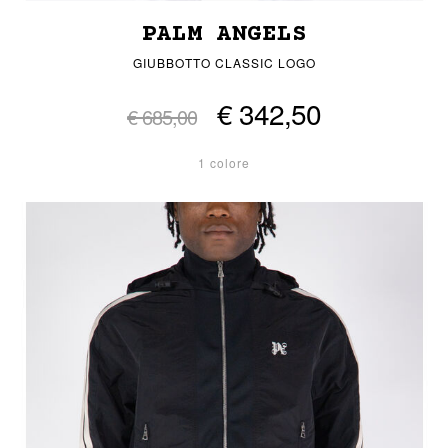
PALM ANGELS
GIUBBOTTO CLASSIC LOGO
€ 342,50
€ 685,00
1 colore