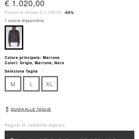
€ 1.020,00
Prezzo di listino: € 1.700,00
-40%
1 colore disponibile
Colore principale: Marrone
Colori: Grigio, Marrone, Nero
Seleziona Taglia
M
L
XL
GUIDA ALLE TAGLIE
Regular fit: vestibilità regolare.