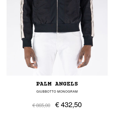
PALM ANGELS
GIUBBOTTO MONOGRAM
€ 432,50
€ 865,00