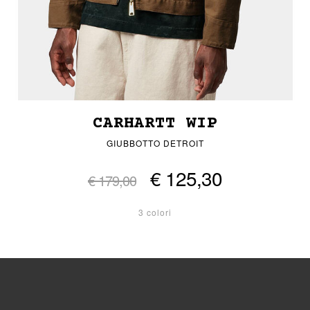
CARHARTT WIP
GIUBBOTTO DETROIT
€ 125,30
€ 179,00
3 colori