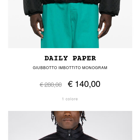
DAILY PAPER
GIUBBOTTO IMBOTTITO MONOGRAM
€ 140,00
€ 280,00
1 colore