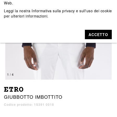
Web.
Leggi la nostra
Informativa sulla privacy e sull'uso dei cookie
per ulteriori informazioni.
ACCETTO
1 / 4
ETRO
GIUBBOTTO IMBOTTITO
Codice prodotto: 1S391 0018