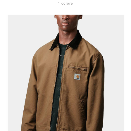
1 colore