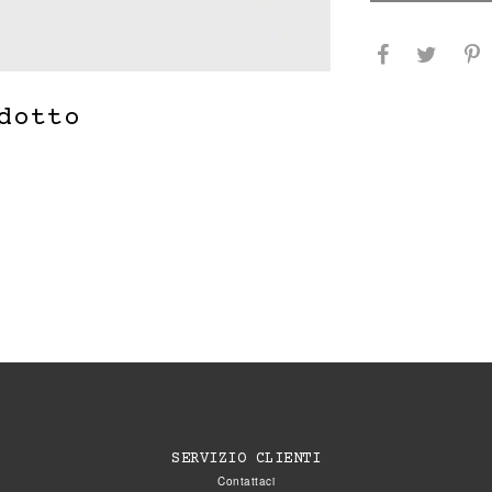
dotto
SERVIZIO CLIENTI
Contattaci