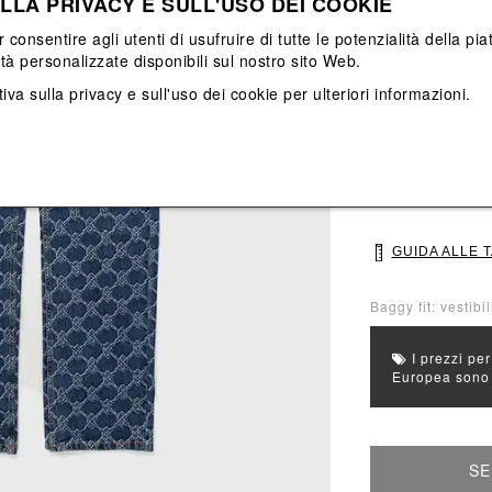
LLA PRIVACY E SULL'USO DEI COOKIE
Vedi tutti
Vedi tutti
r consentire agli utenti di usufruire di tutte le potenzialità della p
ità personalizzate disponibili sul nostro sito Web.
Colore principal
Colori: Azzurro,
iva sulla privacy e sull'uso dei cookie
per ulteriori informazioni.
Seleziona Taglia
S
M
GUIDA ALLE 
Baggy fit: vestibi
I prezzi per
Europea sono g
SE