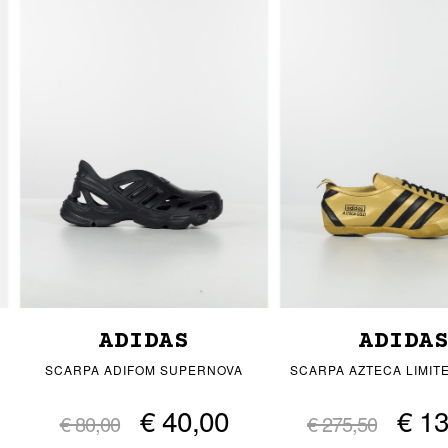
ADIDAS
ADIDA
SCARPA ADIFOM SUPERNOVA
SCARPA AZTECA LIMITE
€ 40,00
€ 1
€ 80,00
€ 275,50