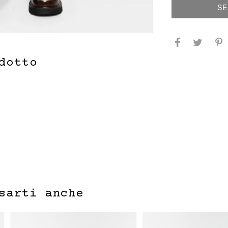
SE
dotto
sarti anche