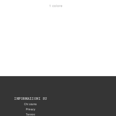
1 colore
INFORMAZIONI SU
Chi siamo
Privacy
Termini