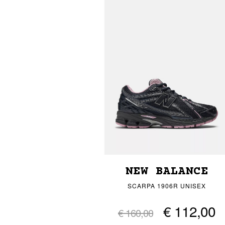
NEW BALANCE
SCARPA 1906R UNISEX
€ 112,00
€ 160,00