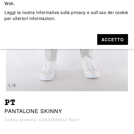
Web.
Leggi la nostra
Informativa sulla privacy e sull'uso dei cookie
per ulteriori informazioni.
ACCETTO
1 / 5
PT
PANTALONE SKINNY
Codice prodotto: COKTZE00CL1 NU41