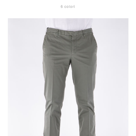
6 colori