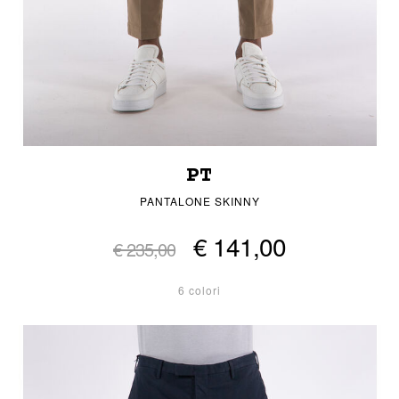
PT
PANTALONE SKINNY
€ 141,00
€ 235,00
6 colori