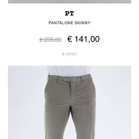
PT
PANTALONE SKINNY
€ 141,00
€ 235,00
6 colori