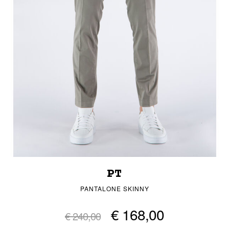
PT
PANTALONE SKINNY
€ 168,00
€ 240,00