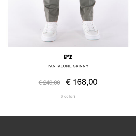
PT
PANTALONE SKINNY
€ 168,00
€ 240,00
6 colori