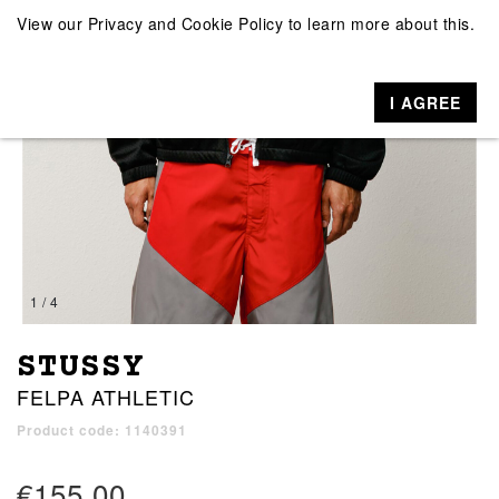
View our
Privacy and Cookie Policy
to learn more about this.
I AGREE
1 / 4
STUSSY
FELPA ATHLETIC
Product code: 1140391
€155.00