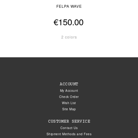
FELPA WAVE
€150.00
2 colors
ACCOUNT
My Account
Check Order
Wish List
Site Map
CUSTOMER SERVICE
Contact Us
Shipment Methods and Fees