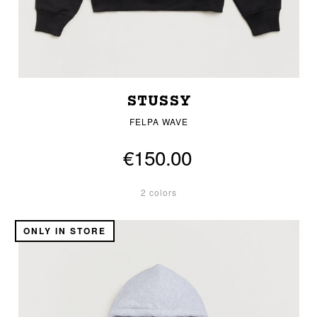
STUSSY
FELPA WAVE
€150.00
2 colors
ONLY IN STORE