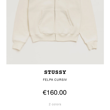
STUSSY
FELPA CURSIV
€160.00
2 colors