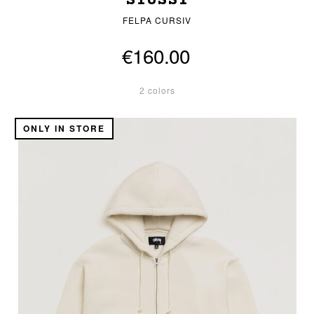
STUSSY
FELPA CURSIV
€160.00
2 colors
ONLY IN STORE