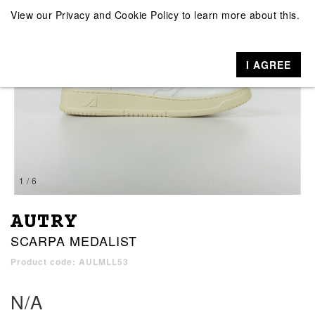
View our
Privacy and Cookie Policy
to learn more about this.
I AGREE
1 / 6
AUTRY
SCARPA MEDALIST
Product code: AULMLL53
N/A