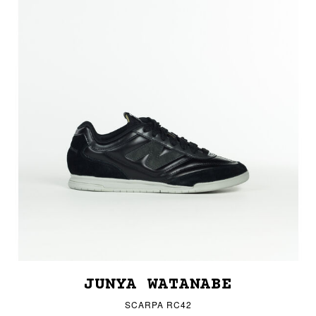
JUNYA WATANABE
SCARPA RC42