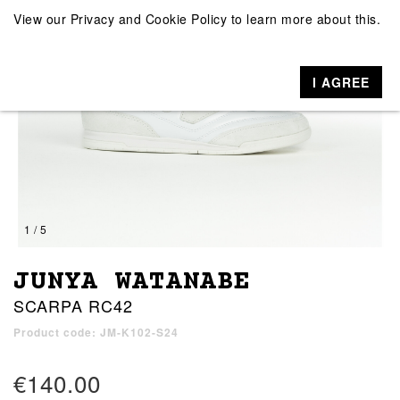
View our
Privacy and Cookie Policy
to learn more about this.
I AGREE
1 / 5
JUNYA WATANABE
SCARPA RC42
Product code: JM-K102-S24
€140.00