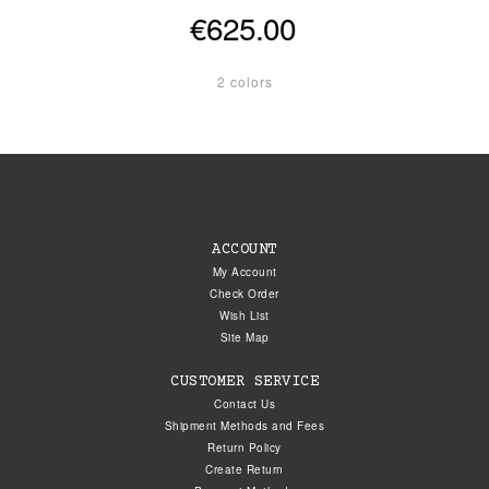
€625.00
2 colors
ACCOUNT
My Account
Check Order
Wish List
Site Map
CUSTOMER SERVICE
Contact Us
Shipment Methods and Fees
Return Policy
Create Return