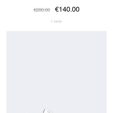
€140.00
€280.00
1 color