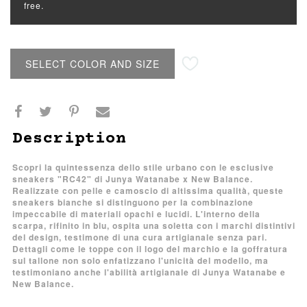
free.
SELECT COLOR AND SIZE
Description
Scopri la quintessenza dello stile urbano con le esclusive
sneakers "RC42" di Junya Watanabe x New Balance.
Realizzate con pelle e camoscio di altissima qualità, queste
sneakers bianche si distinguono per la combinazione
impeccabile di materiali opachi e lucidi. L'interno della
scarpa, rifinito in blu, ospita una soletta con i marchi distintivi
del design, testimone di una cura artigianale senza pari.
Dettagli come le toppe con il logo del marchio e la goffratura
sul tallone non solo enfatizzano l'unicità del modello, ma
testimoniano anche l'abilità artigianale di Junya Watanabe e
New Balance.