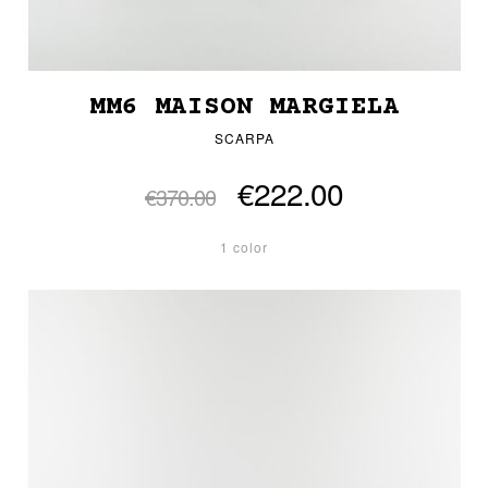
MM6 MAISON MARGIELA
SCARPA
€222.00
€370.00
1 color