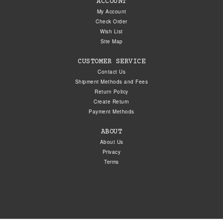
ACCOUNT
My Account
Check Order
Wish List
Site Map
CUSTOMER SERVICE
Contact Us
Shipment Methods and Fees
Return Policy
Create Return
Payment Methods
ABOUT
About Us
Privacy
Terms