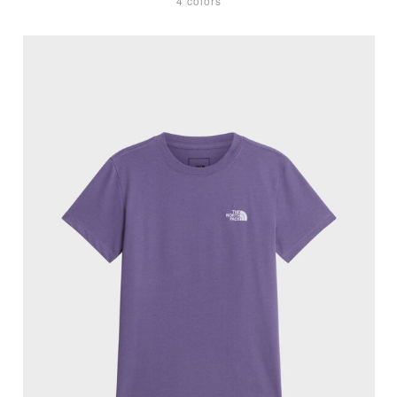
4 colors