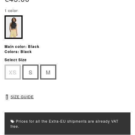
1 color
Main color: Black
Colors: Black
Select Size
XS
S
M
SIZE GUIDE
Prices for all the Extra-EU shipments are already VAT
free.