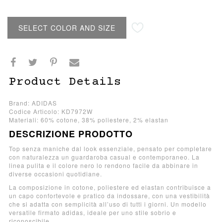
SELECT COLOR AND SIZE
Product Details
Brand: ADIDAS
Codice Articolo: KD7972W
Materiali: 60% cotone, 38% poliestere, 2% elastan
DESCRIZIONE PRODOTTO
Top senza maniche dal look essenziale, pensato per completare
con naturalezza un guardaroba casual e contemporaneo. La
linea pulita e il colore nero lo rendono facile da abbinare in
diverse occasioni quotidiane.
La composizione in cotone, poliestere ed elastan contribuisce a
un capo confortevole e pratico da indossare, con una vestibilità
che si adatta con semplicità all’uso di tutti i giorni. Un modello
versatile firmato adidas, ideale per uno stile sobrio e
riconoscibile.