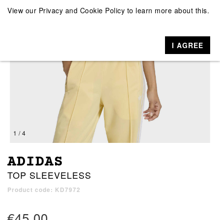
View our
Privacy and Cookie Policy
to learn more about this.
I AGREE
1 / 4
ADIDAS
TOP SLEEVELESS
Product code: KD7972
€45.00